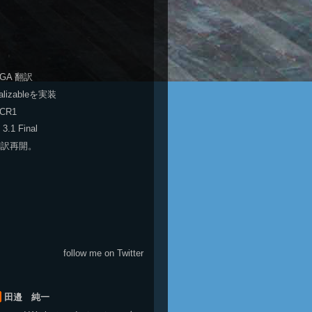
0.GA 翻訳
alizableを実装
.CR1
 3.1 Final
 翻訳再開。
follow me on Twitter
田邉 純一