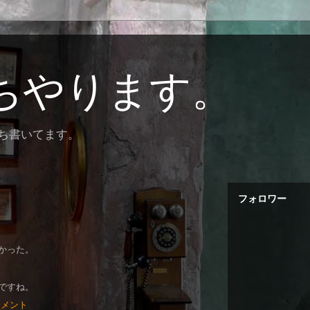
ちやります。
ぼち書いてます。
フォロワー
かった。
ですね。
コメント