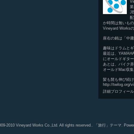
Vi
業
J
配
か時間は無いもの
Vineyard Wor
座右の銘は「中庸
趣味はドラムとギ
最近は、YAMA
にオールドギター
あとは、バイク弄
オールドMac収集
髪も髭も伸び続け
http://twilog.org/
詳細プロフィール
2009-2010 Vineyard Works Co.,Ltd. All rights reserved.. 「旅行」テーマ. Powe