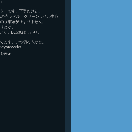
」
ターです。下手だけど。
HAの赤ラベル・グリーンラベル中心
の収集癖が止まりません。
りとか。
とか。LC630ばっかり。
てます。いつ切ろうかと。
vineyardworks
を表示