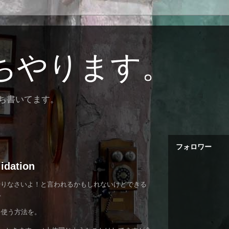
ちやります。
ぼち書いてます。
フォロワー
idation
でやりなさいよ！と言われるかもしれないけどできる
。
r を使う方法を。