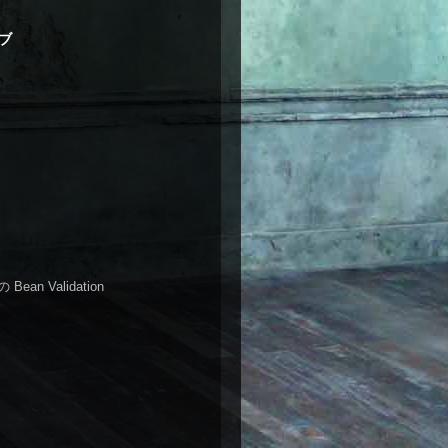
ブ
 Bean Validation