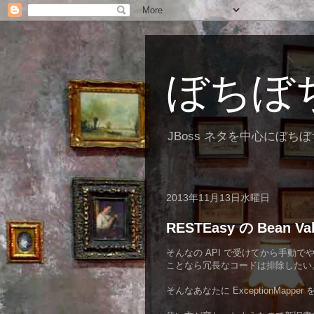
ぼちぼ
JBoss ネタを中心にぼち
2013年11月13日水曜日
RESTEasy の Bean Val
そんなの API で受けてから手動
ことなら冗長なコードは排除したい
そんなあなたに ExceptionMappe