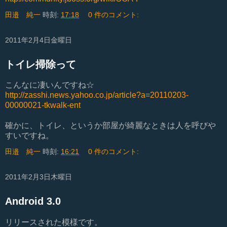
田邉 純一
時刻:
17:18
0 件のコメント:
2011年2月4日金曜日
トイレ掃除って
こんなに凄いんですね☆
http://zasshi.news.yahoo.co.jp/article?a=20110203-
00000021-tkwalk-ent
確かに、トイレ、というか部屋が綺麗なときは人を呼びや
すいですね。
田邉 純一
時刻:
16:21
0 件のコメント:
2011年2月3日木曜日
Android 3.0
リリースされた模様です。