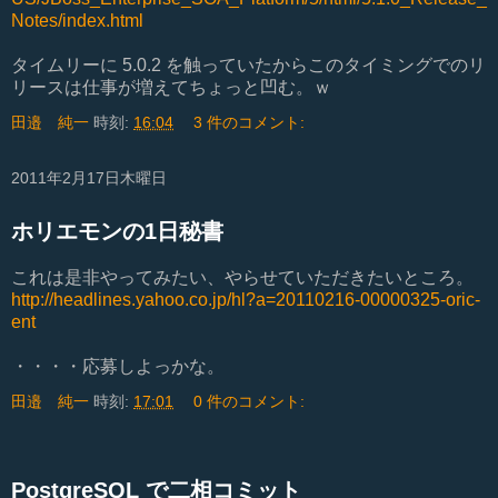
Notes/index.html
タイムリーに 5.0.2 を触っていたからこのタイミングでのリ
リースは仕事が増えてちょっと凹む。ｗ
田邉 純一
時刻:
16:04
3 件のコメント:
2011年2月17日木曜日
ホリエモンの1日秘書
これは是非やってみたい、やらせていただきたいところ。
http://headlines.yahoo.co.jp/hl?a=20110216-00000325-oric-
ent
・・・・応募しよっかな。
田邉 純一
時刻:
17:01
0 件のコメント:
PostgreSQL で二相コミット