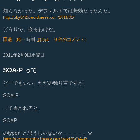
知らなかった。デフォルトでは無効だったんだ。
http://uky0426.wordpress.com/
2011/01/
どうりで、嵌るわけだ。
田邉 純一
時刻:
10:54
0 件のコメント:
2011年2月9日水曜日
SOA-P って
どーでもいい、ただの独り言ですが、
SOA-P
って書かれると、
SOAP
のtypoだと思うじゃないか・・・・。ｗ
http://community.jboss.org/wiki/SOA-P