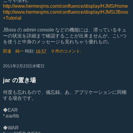
こりゃ便利。
http://www.hermesjms.com/confluence/display/HJMS/Home
http://www.hermesjms.com/confluence/display/HJMS/JBoss
+Tutorial
JBoss の admin console などの機能には、滞っているキュ
ーの状況を詳細まで確認することが出来ませんが、こいつ
を使うと中身のメッセージも見れちゃう優れもの。
田邉 純一
時刻:
16:57
0 件のコメント:
2011年2月23日水曜日
jar の置き場
何度も忘れるので、備忘録。あ、アプリケーションに同梱
する場合です。
◆EAR
*.ear/lib
◆WAR