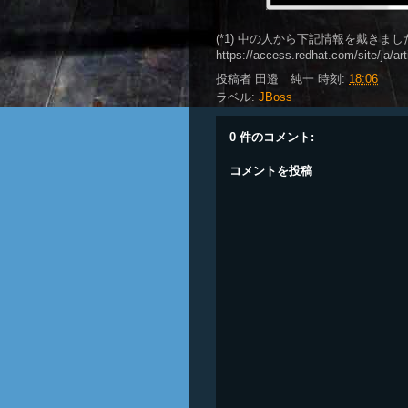
(*1) 中の人から下記情報を戴きまし
https://access.redhat.com/site/ja/ar
投稿者
田邉 純一
時刻:
18:06
ラベル:
JBoss
0 件のコメント:
コメントを投稿