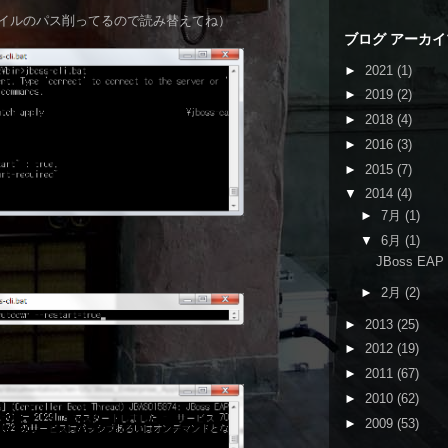
イルのパス削ってるので読み替えてね）
ブログ アーカイ
►
2021
(1)
►
2019
(2)
►
2018
(4)
►
2016
(3)
►
2015
(7)
▼
2014
(4)
►
7月
(1)
▼
6月
(1)
JBoss EA
►
2月
(2)
►
2013
(25)
►
2012
(19)
►
2011
(67)
►
2010
(62)
►
2009
(53)