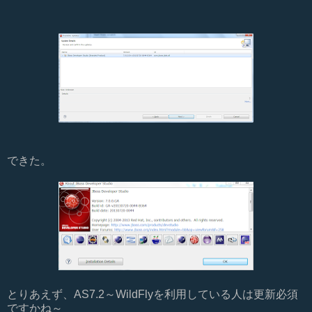
できた。
とりあえず、AS7.2～WildFlyを利用している人は更新必須
ですかね～