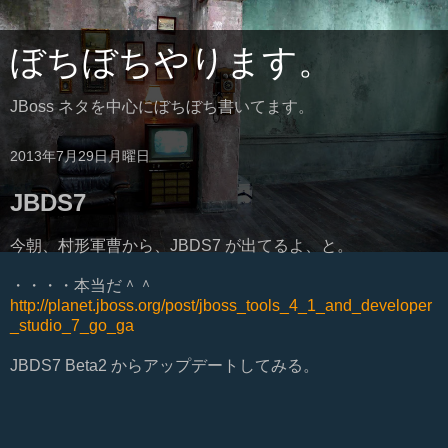
ぼちぼちやります。
JBoss ネタを中心にぼちぼち書いてます。
2013年7月29日月曜日
JBDS7
今朝、村形軍曹から、JBDS7 が出てるよ、と。
・・・・本当だ＾＾
http://planet.jboss.org/post/jboss_tools_4_1_and_developer
_studio_7_go_ga
JBDS7 Beta2 からアップデートしてみる。