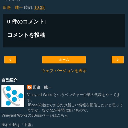
田邉 純一
時刻:
10:33
0 件のコメント:
コメントを投稿
‹
›
ホーム
ウェブ バージョンを表示
自己紹介
田邉 純一
Vineyard Works
というベンチャー企業の代表をやってま
す。
JBoss関連はできるだけ新しい情報を配信したいと思って
ますが、なかなか時間は無いもので。
Vineyard WorksのJBossページは
こちら
座右の銘は「中庸」