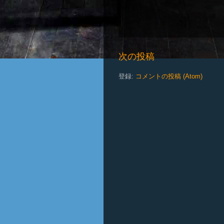
次の投稿
登録:
コメントの投稿 (Atom)