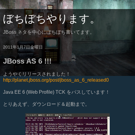
ぼちぼちやります。
JBoss ネタを中心にぼちぼち書いてます。
2011年1月7日金曜日
JBoss AS 6 !!!
ようやくリリースされました！
http://planet.jboss.org/post/jboss_as_6_released0
Java EE 6 (Web Profile) TCK をパスしています！
とりあえず、ダウンロード＆起動まで。